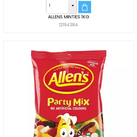
ALLENS MINTIES 1KG
12194384